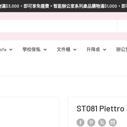
滿$3,000，即可享免運費。智能辦公室系列產品購物滿$1,000，
ofa
學校傢俬
文件櫃
升降桌
辦公
ST081 Pie