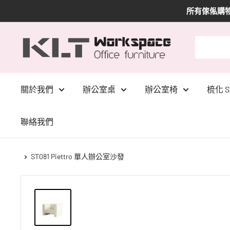
所有傢俬購物
KLT
Furniture
關於我們
辦公室桌
辦公室椅
梳化 S
聯絡我們
ST081 Piettro 單人辦公室沙發