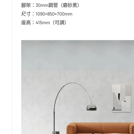
腳架：30mm鋼管（磨砂黑）
尺寸：1090×850×700mm
座高：415mm（可調）