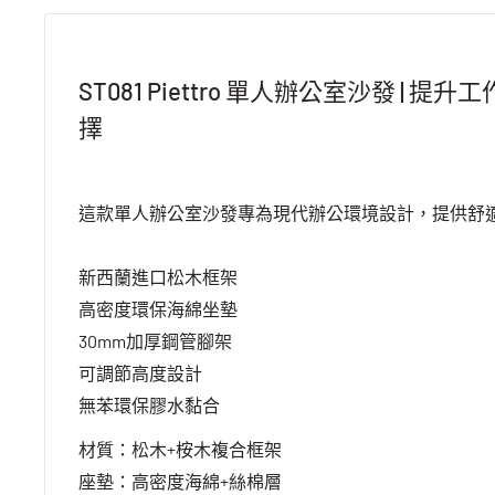
ST081 Piettro 單人辦公室沙發 | 
擇
這款單人辦公室沙發專為現代辦公環境設計，提供舒
新西蘭進口松木框架
高密度環保海綿坐墊
30mm加厚鋼管腳架
可調節高度設計
無苯環保膠水黏合
材質：松木+桉木複合框架
座墊：高密度海綿+絲棉層