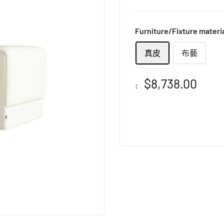
Furniture/Fixture materi
真皮
布藝
$8,738.00
: